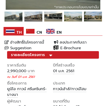
*ภาพประกอบการโฆษณาเท่านั้น
*ภาพประกอบการโฆษณาเท่านั้น
*ภาพประกอบการโฆษณาเท่านั้น
*ภาพประกอบการโฆษณาเท่านั้น
*ภาพประกอบการโฆษณาเท่านั้น
TH
CN
EN
อ้างสิทธิ์ในโครงการนี้
ลงประกาศกับเรา
Suggestion
E-Brochure
รายละเอียดโครงการ
ราคาเริ่มต้น
ปีที่สร้างเสร็จ
บาท
2,990,000
01 ม.ค. 2561
ณ วันที่ 01 ม.ค. 2561
ชื่อโครงการ
ประเภท
ยูนิโอ ทาวน์ ศรีนครินทร์-
ทาวน์เฮ้าส์/ทาวน์โฮม
บางนา
ผู้พัฒนา
ขนาดที่ดิน