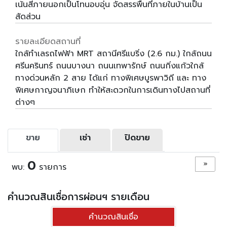
เน้นสีภายนอกเป็นโทนอบอุ่น จัดสรรพื้นที่ภายในบ้านเป็น
สัดส่วน
รายละเอียดสถานที่
ใกล้ทำเลรถไฟฟ้า MRT สถานีศรีแบริ่ง (2.6 กม.) ใกล้ถนน
ศรีนครินทร์ ถนนบางนา ถนนเทพารักษ์ ถนนกิ่งแก้วใกล้
ทางด่วนหลัก 2 สาย ได้แก่ ทางพิเศษบูรพาวิถี และ ทาง
พิเศษกาญจนาภิเษก ทำให้สะดวกในการเดินทางไปสถานที่
ต่างๆ
ขาย
เช่า
ปิดขาย
0
»
พบ:
รายการ
คำนวณสินเชื่อการผ่อนฯ รายเดือน
คำนวณสินเชื่อ