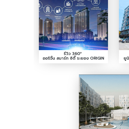
รีวิว 360°
ออริจิ้น สมาร์ท ซิตี้ ระยอง ORIGIN
ยู
SMART CITY RAYONG