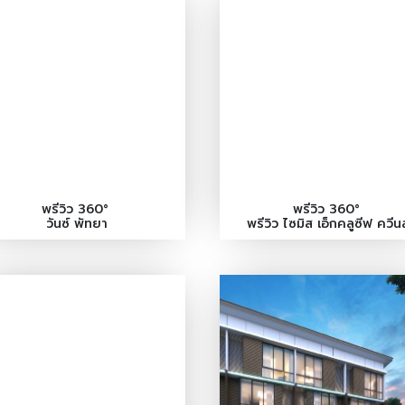
พรีวิว 360°
พรีวิว 360°
วันซ์ พัทยา
พรีวิว ไซมิส เอ็กคลูซีฟ ควีนส