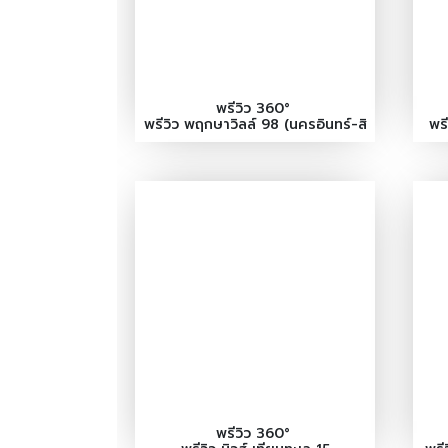
พรีวิว 360°
พรีวิว พฤกษาวิลล์ 98 (นครอินทร์-สิ
พร
รินธร)
พรีวิว 360°