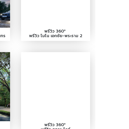
พรีวิว 360°
นทร
พรีวิว โมโน เอกชัย-พระราม 2
พรีวิว 360°