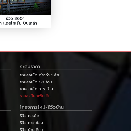
รีวิว 360°
า แอสโทเรีย ปิ่นเกล้า
ระดับราคา
ขายคอนโด ต่ำกว่า 1 ล้าน
ขายคอนโด 1-3 ล้าน
ขายคอนโด 3-5 ล้าน
รายละเอียดเพิ่มเติม
โครงการใหม่-รีวิวบ้าน
รีวิว คอนโด
รีวิว ทาวน์โฮม
รีวิว บ้านเดี่ยว