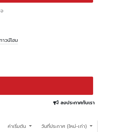
็จ
/ทาวน์โฮม
ลงประกาศกับเรา
ค่าเริ่มต้น
วันที่ประกาศ (ใหม่-เก่า)