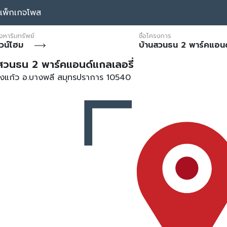
แพ็กเกจโพส
งหาริมทรัพย์
ชื่อโครงการ
วน์โฮม
บ้านสวนธน 2 พาร์คแอนด
สวนธน 2 พาร์คแอนด์แกลเลอรี่
งแก้ว อ.บางพลี สมุทรปราการ 10540