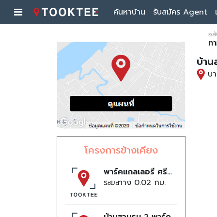
ค้นหาบ้าน
รับสมัคร Agent
อสั
ทา
บ้าน
บา
โครงการข้างเคียง
พาร์คแกลเลอรี่ ศรีนครินทร์
ระยะทาง 0.02