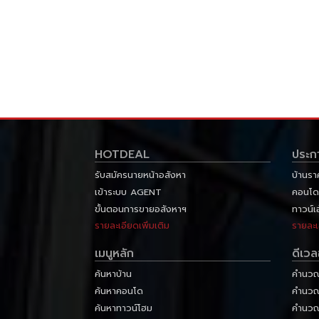
HOTDEAL
ประก
รับสมัครนายหน้าอสังหา
บ้านรา
เข้าระบบ AGENT
คอนโด
ขั้นตอนการขายอสังหาฯ
ทาวน์เ
รายละเอียดเพิ่มเติม
รายละเ
เมนูหลัก
ดีเว
ค้นหาบ้าน
คำนวณส
ค้นหาคอนโด
คำนวณภ
ค้นหาทาวน์โฮม
คำนวณ