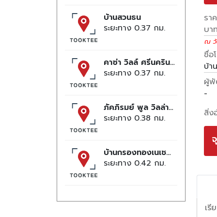
บ้านสวนธน
ราคา
ระยะทาง 0.37
บา
ณ วัน
ชื่
คาซ่า วิลล์ ศรีนครินทร์
บ้า
ระยะทาง 0.37
ผู้
-
ภัคภิรมย์ พูล วิลล่า ซัมเมอร์
สิ่
ระยะทาง 0.38
จ
บ้านกรองทองเนเชอรัลพาร์ค
ระยะทาง 0.42
เรี