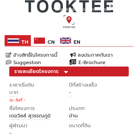
*ภาพประกอบการโฆษณาเท่านั้น
TH
CN
EN
อ้างสิทธิ์ในโครงการนี้
ลงประกาศกับเรา
Suggestion
E-Brochure
รายละเอียดโครงการ
ราคาเริ่มต้น
ปีที่สร้างเสร็จ
บาท
-
ณ วันที่ -
ชื่อโครงการ
ประเภท
เดอวิลล์ สุวรรณภูมิ
บ้าน
ผู้พัฒนา
ขนาดที่ดิน
-