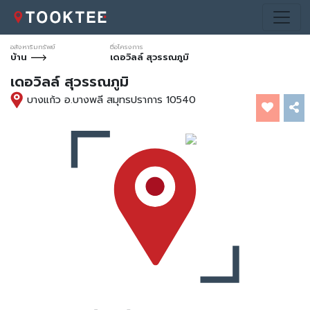
อสังหาริมทรัพย์
ชื่อโครงการ
บ้าน
เดอวิลล์ สุวรรณภูมิ
เดอวิลล์ สุวรรณภูมิ
บางแก้ว อ.บางพลี สมุทรปราการ 10540