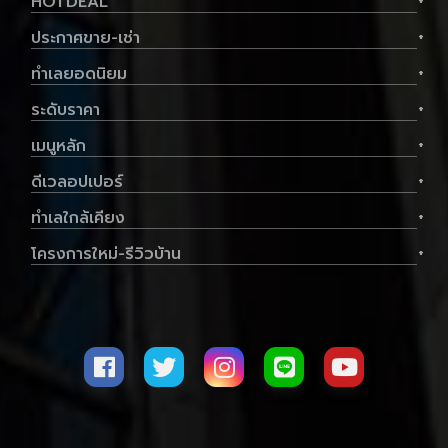
HOTDEAL
+
ประกาศขาย-เช่า
+
ทำเลยอดนิยม
+
ระดับราคา
+
เมนูหลัก
+
ดีเวลอปเปอร์
+
ทำเลใกล้เคียง
+
โครงการใหม่-รีวิวบ้าน
+