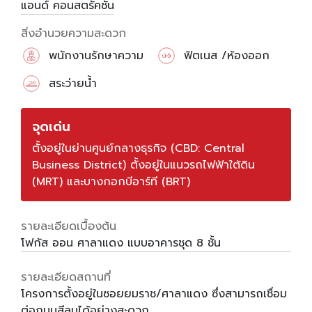
แอนด์ คอนสตรัคชั่น
สิ่งอำนวยความสะดวก
พนักงานรักษาความ
ฟิตเนส /ห้องออก
ปลอดภัย
กำลังกาย
สระว่ายน้ำ
จุดเด่น
ตั้งอยู่ในย่านศูนย์กลางธุรกิจ (CBD: Central
Business District) ตั้งอยู่ในแนวรถไฟฟ้าใต้ดิน
(MRT) และบางกอกบีอาร์ที (BRT)
รายละเอียดเบื้องต้น
โฟกัส ออน ศาลาแดง แบบอาคารชุด 8 ชั้น
รายละเอียดสถานที่
โครงการตั้งอยู่ในซอยยมราช/ศาลาแดง ซึ่งสามารถเชื่อม
ต่อถนนสีลมได้อย่างสะดวก