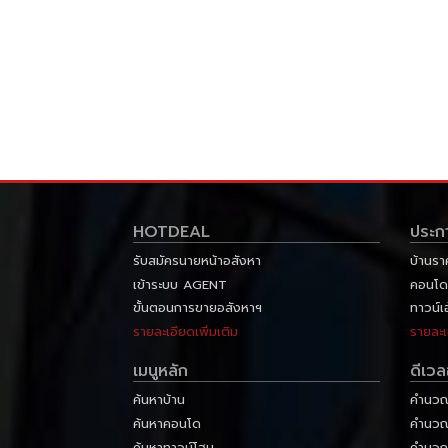
HOTDEAL
ประก
รับสมัครนายหน้าอสังหา
บ้านรา
เข้าระบบ AGENT
คอนโด
ขั้นตอนการขายอสังหาฯ
ทาวน์เ
รายละเอียดเพิ่มเติม
รายละเ
เมนูหลัก
ดีเว
ค้นหาบ้าน
คำนวณส
ค้นหาคอนโด
คำนวณภ
ค้นหาทาวน์โฮม
คำนวณ