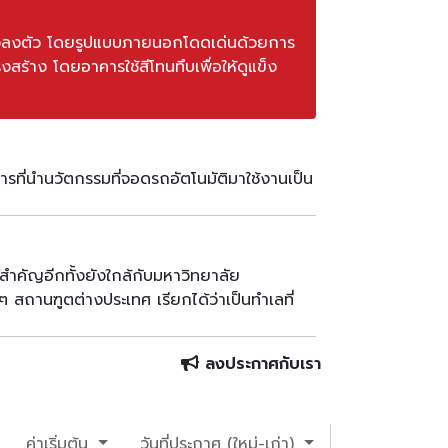
งลงตัว โดยรูปแบบภายนอกโดดเด่นด้วยการ
ร้าง โดยอาคารใช้สีโทนทึบเพื่อให้ดูแข็ง
ารที่นำนวัตกรรมที่จอดรถอัตโนมัติมาใช้งานเป็น
สำคัญอีกทั้งยังใกล้กับมหาวิทยาลัย
สถานฑูตต่างประเทศ เรียกได้ว่าเป็นทำเลที่
ลงประกาศกับเรา
ค่าเริ่มต้น
วันที่ประกาศ (ใหม่-เก่า)