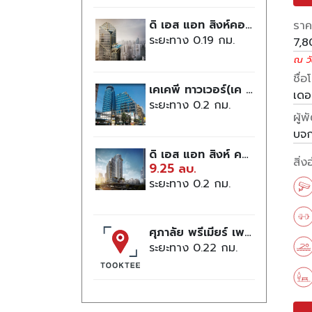
ดิ เอส แอท สิงห์คอมเพล็กซ์
ราคา
ระยะทาง 0.19
7,
ณ วั
ชื่
เคเคพี ทาวเวอร์(เค เทาวเวอร์), อาคาร
เดอ
ระยะทาง 0.2
ผู้
บจก
ดิ เอส แอท สิงห์ คอมเพล็กซ์
สิ่
9.25 ลบ.
ระยะทาง 0.2
ศุภาลัย พรีเมียร์ เพลส (อโศก)
ระยะทาง 0.22