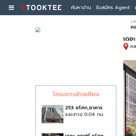
ค้นหาบ้าน
รับสมัคร Agent
อสั
ค
เดอะ
คล
โครงการข้างเคียง
253 อโศก,อาคาร
ระยะทาง 0.04