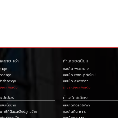
าศขาย-เช่า
ทำเลยอดนิยม
คาถูก
คอนโด พระราม 9
ราคาถูก
คอนโด เพชรบุรีตัดใหม่
ฮ้าส์ราคาถูก
คอนโด ลาดพร้าว
อียดเพิ่มเติม
รายละเอียดเพิ่มเติม
ลอปเปอร์
ทำเลใกล้เคียง
ินเชื่อบ้าน
คอนโดติดรถไฟฟ้า
าษีที่ดินและสิ่งปลูกสร้าง
คอนโดติด BTS
ค่าเช่าคอนโด
คอนโดติด MRT