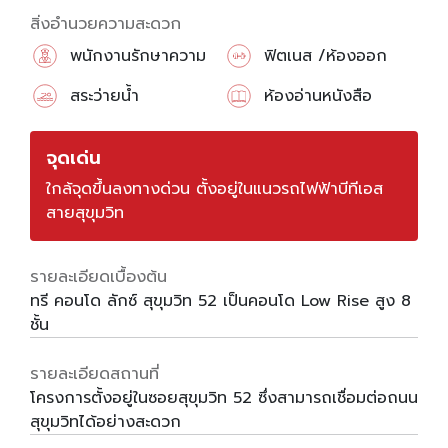
สิ่งอำนวยความสะดวก
พนักงานรักษาความ
ฟิตเนส /ห้องออก
ปลอดภัย
กำลังกาย
สระว่ายน้ำ
ห้องอ่านหนังสือ
จุดเด่น
ใกล้จุดขึ้นลงทางด่วน ตั้งอยู่ในแนวรถไฟฟ้าบีทีเอส
สายสุขุมวิท
รายละเอียดเบื้องต้น
ทรี คอนโด ลักซ์ สุขุมวิท 52 เป็นคอนโด Low Rise สูง 8
ชั้น
รายละเอียดสถานที่
โครงการตั้งอยู่ในซอยสุขุมวิท 52 ซึ่งสามารถเชื่อมต่อถนน
สุขุมวิทได้อย่างสะดวก