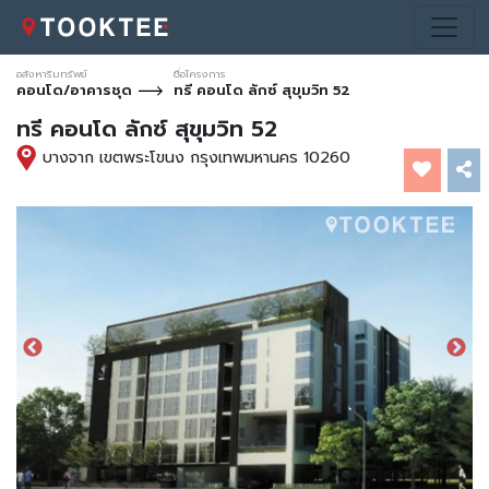
อสังหาริมทรัพย์
ชื่อโครงการ
คอนโด/อาคารชุด
ทรี คอนโด ลักซ์ สุขุมวิท 52
ทรี คอนโด ลักซ์ สุขุมวิท 52
บางจาก เขตพระโขนง กรุงเทพมหานคร 10260