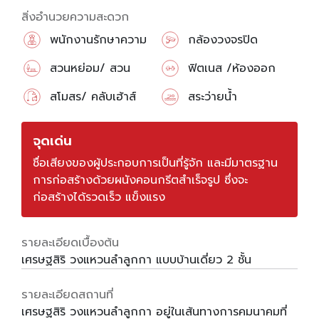
สิ่งอำนวยความสะดวก
พนักงานรักษาความ
กล้องวงจรปิด
ปลอดภัย
สวนหย่อม/ สวน
ฟิตเนส /ห้องออก
สาธารณะ
กำลังกาย
สโมสร/ คลับเฮ้าส์
สระว่ายน้ำ
จุดเด่น
ชื่อเสียงของผู้ประกอบการเป็นที่รู้จัก และมีมาตรฐาน
การก่อสร้างด้วยผนังคอนกรีตสำเร็จรูป ซึ่งจะ
ก่อสร้างได้รวดเร็ว แข็งแรง
รายละเอียดเบื้องต้น
เศรษฐสิริ วงแหวนลำลูกกา แบบบ้านเดี่ยว 2 ชั้น
รายละเอียดสถานที่
เศรษฐสิริ วงแหวนลำลูกกา อยู่ในเส้นทางการคมนาคมที่