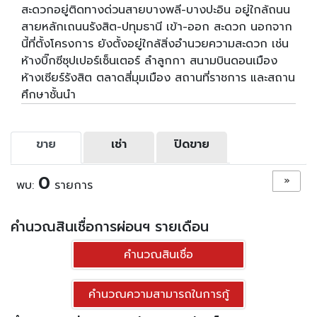
สะดวกอยู่ติดทางด่วนสายบางพลี-บางปะอิน อยู่ใกล้ถนน
สายหลักเถนนรังสิต-ปทุมธานี เข้า-ออก สะดวก นอกจาก
นี้ที่ตั้งโครงการ ยังตั้งอยู่ใกล้สิ่งอำนวยความสะดวก เช่น
ห้างบิ๊กซีซุปเปอร์เซ็นเตอร์ ลำลูกกา สนามบินดอนเมือง
ห้างเซียร์รังสิต ตลาดสี่มุมเมือง สถานที่ราชการ และสถาน
ศึกษาชั้นนำ
ขาย
เช่า
ปิดขาย
0
»
พบ:
รายการ
คำนวณสินเชื่อการผ่อนฯ รายเดือน
คำนวณสินเชื่อ
คำนวณความสามารถในการกู้