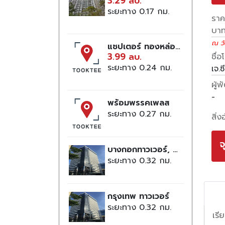
3.29 ลบ.
ระยะทาง 0.17
ราคา
บา
ณ วัน
แชปเตอร์ ทองหล่อ 25
3.99 ลบ.
ชื่
ระยะทาง 0.24
เจ.ซ
ผู้
-
พร้อมพรรคเพลส
ระยะทาง 0.27
สิ่
จ
บางกอกทาวเวอร์, อาคาร
ระยะทาง 0.32
กรุงเทพ ทาวเวอร์
ระยะทาง 0.32
เรี