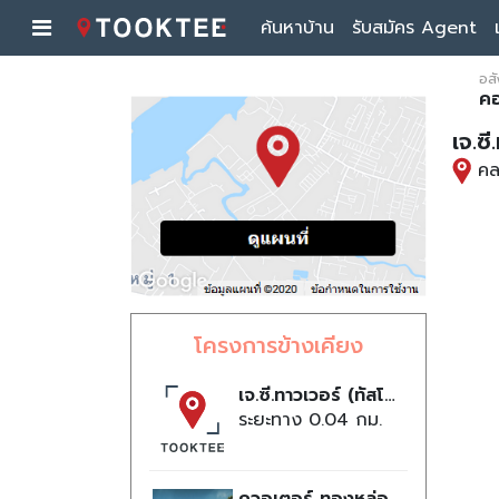
ค้นหาบ้าน
รับสมัคร Agent
อสั
ค
เจ.ซี
คล
โครงการข้างเคียง
เจ.ซี.ทาวเวอร์ (ทัสโก้ทาวเวอร์)
ระยะทาง 0.04