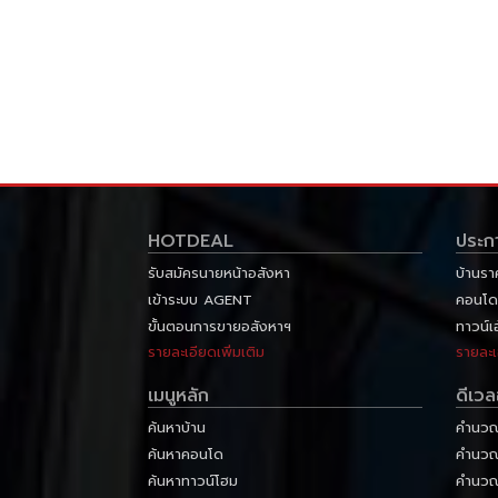
HOTDEAL
ประก
รับสมัครนายหน้าอสังหา
บ้านรา
เข้าระบบ AGENT
คอนโด
ขั้นตอนการขายอสังหาฯ
ทาวน์เ
รายละเอียดเพิ่มเติม
รายละเ
เมนูหลัก
ดีเว
ค้นหาบ้าน
คำนวณส
ค้นหาคอนโด
คำนวณภ
ค้นหาทาวน์โฮม
คำนวณ