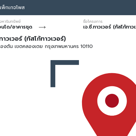
แพ็กเกจโพส
งหาริมทรัพย์
ชื่อโครงการ
อนโด/อาคารชุด
เจ.ซี.ทาวเวอร์ (ทัสโก้ทาวเ
.ทาวเวอร์ (ทัสโก้ทาวเวอร์)
องตัน เขตคลองเตย กรุงเทพมหานคร 10110