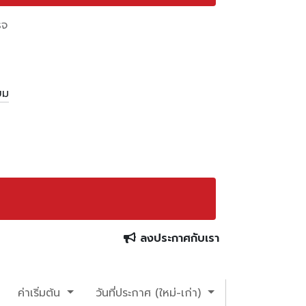
็จ
ยม
ลงประกาศกับเรา
ค่าเริ่มต้น
วันที่ประกาศ (ใหม่-เก่า)