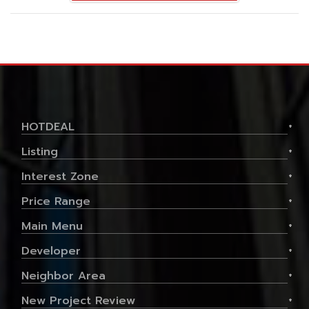
HOTDEAL
+
Listing
+
Interest Zone
+
Price Range
+
Main Menu
+
Developer
+
Neighbor Area
+
New Project Review
+