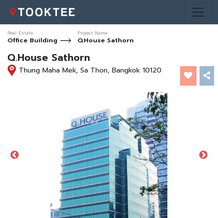
Real Estate
Project Name
Office Building
Q.House Sathorn
Q.House Sathorn
Thung Maha Mek, Sa Thon, Bangkok 10120