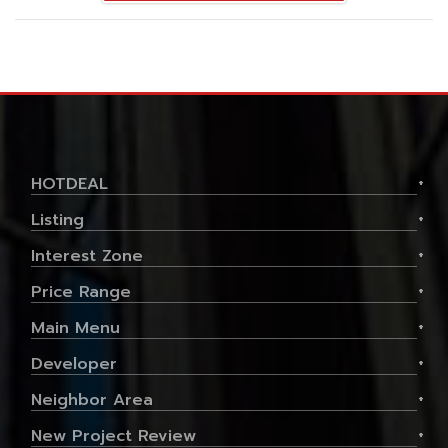
HOTDEAL
+
Listing
+
Interest Zone
+
Price Range
+
Main Menu
+
Developer
+
Neighbor Area
+
New Project Review
+