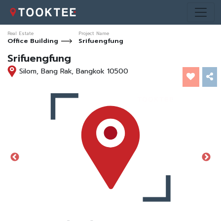
Real Estate
Project Name
Office Building
Srifuengfung
Srifuengfung
Silom, Bang Rak, Bangkok 10500