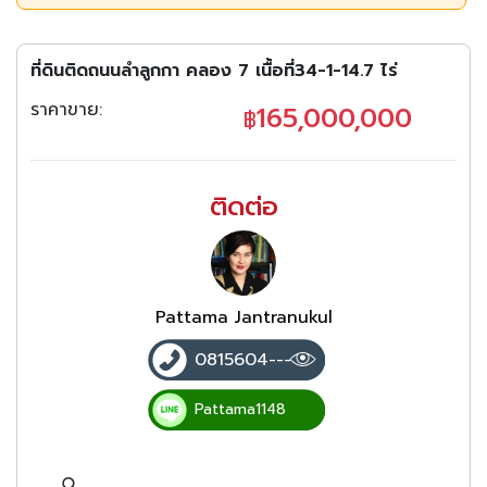
📣 ราคานี้ ทำเลแบบนี้ = หาไม่ได้อีกแล้ว!
ที่ดินติดถนนลำลูกกา คลอง 7 เนื้อที่34-1-14.7 ไร่
ราคาขาย:
165,000,000
฿
ติดต่อ
Pattama Jantranukul
0815604---
Pattama1148