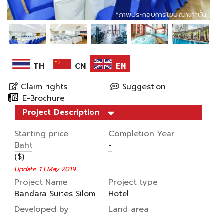
*ภาพประกอบการโฆษณาเท่านั้น
*ภาพประกอบการโฆษณาเท่านั้น
*ภาพประกอบการโฆษณาเท่านั้น
*ภาพประกอบการโฆษณาเท่านั้น
*ภาพประกอบการโฆษณาเท่านั้น
TH
CN
EN
Claim rights
Suggestion
E-Brochure
Project Description
Starting price
Completion Year
Baht
-
($)
Update 13 May 2019
Project Name
Project type
Bandara Suites Silom
Hotel
Developed by
Land area