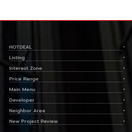
HOTDEAL
+
Listing
+
Interest Zone
+
Price Range
+
Main Menu
+
Developer
+
Neighbor Area
+
New Project Review
+