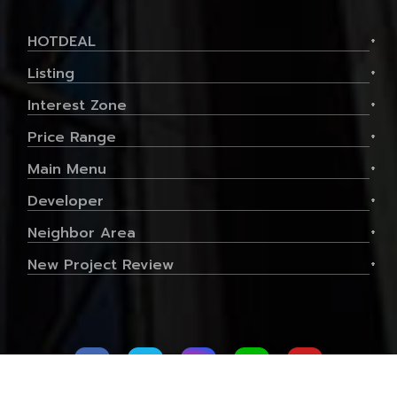
HOTDEAL
+
Listing
+
Interest Zone
+
Price Range
+
Main Menu
+
Developer
+
Neighbor Area
+
New Project Review
+