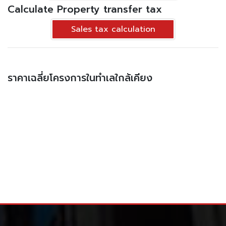
Calculate Property transfer tax
Sales tax calculation
ราคาเฉลี่ยโครงการในทำเลใกล้เคียง