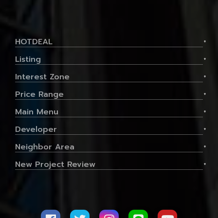
HOTDEAL
+
Listing
+
Interest Zone
+
Price Range
+
Main Menu
+
Developer
+
Neighbor Area
+
New Project Review
+