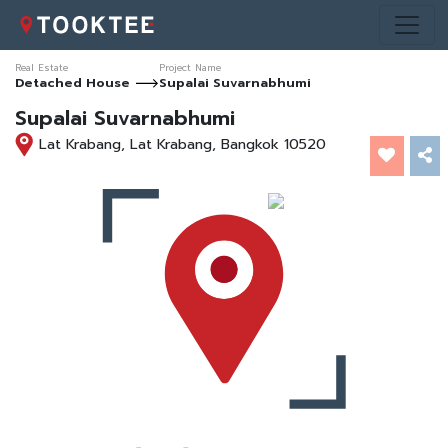
Real Estate
Project Name
Detached House
Supalai Suvarnabhumi
Supalai Suvarnabhumi
Lat Krabang, Lat Krabang, Bangkok 10520