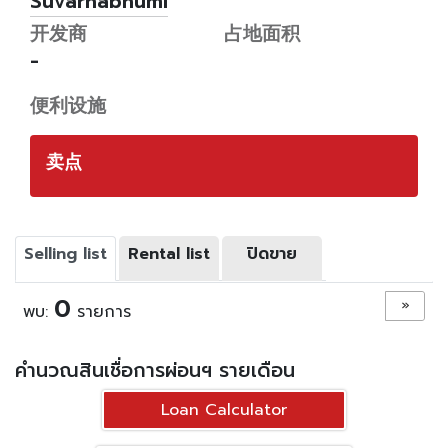
Suvarnabhumi
开发商
占地面积
-
便利设施
卖点
Selling list
Rental list
ปิดขาย
0
»
พบ:
รายการ
คำนวณสินเชื่อการผ่อนฯ รายเดือน
Loan Calculator