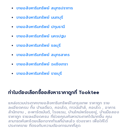
ขายอสังหาริมทรัพย์ สมุทรปราการ
ขายอสังหาริมทรัพย์ นนทบุรี
ขายอสังหาริมทรัพย์ ปทุมธานี
ขายอสังหาริมทรัพย์ นครปฐม
ขายอสังหาริมทรัพย์ ชลบุรี
ขายอสังหาริมทรัพย์ สมุทรสาคร
ขายอสังหาริมทรัพย์ ฉะเชิงเทรา
ขายอสังหาริมทรัพย์ ราชบุรี
ทำไมต้องเลือกซื้ออสังหาราคาถูกที่ Tooktee
แหล่งรวมประกาศขายอสังหาริมทรัพย์ในกรุงเทพ ราคาถูก ราย
ละเอียดครบ ทั้ง บ้านเดี่ยว, คอนโด, ทาวน์เฮ้าส์, คอนโด , อาคาร
สำนักงาน , อะพาร์ตเม้นต์, โรงแรม, บ้านใหม่พร้อมอยู่, บ้านมือสอง
ราคาถูก รายละเอียดครบ ที่ช่วยคุณค้นหาประกาศได้มากขึ้น คุณ
สามารถค้นหาโดยเลือกจากทำเลที่น่าสนใจ ช่วงราคา เพื่อให้ได้
ประกาศขาย ที่ตรงกับความต้องการมากที่สุด