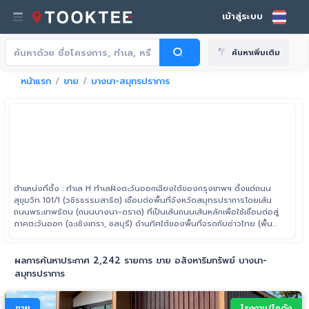
เข้าสู่ระบบ
ค้นหาเพิ่มเติม
หน้าแรก
ขาย
บางนา-สมุทรปราการ
ตำแหน่งที่ตั้ง : ทำเล H ทำเลฝั่งตะวันออกเฉียงใต้ของกรุงเทพฯ ตั้งแต่ถนน
สุขุมวิท 101/1 (วชิรธรรมสาธิต) เชื่อมต่อพื้นที่จังหวัดสมุทรปราการโดยเส้น
ถนนพระเทพรัตน (ถนนบางนา-ตราด) ที่เป็นเส้นถนนเส้นหลักเพื่อใช้เชื่อมต่อสู่
ภาคตะวันออก (ฉะเชิงเทรา, ชลบุรี) ด้านทิศใต้ของพื้นที่จรดกับอ่าวไทย (พื้นที่
ทางทะเล) ซึ่งใช้เส้นถนนสุขุมวิทเป็นถนนเส้นหลักในการสัญจร
ผลการค้นหาประกาศ 2,242 รายการ ขาย อสังหาริมทรัพย์ บางนา-
สมุทรปราการ
ขาย
โรงงาน/โกดัง