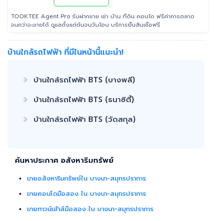
TOOKTEE Agent Pro รับฝากขาย เช่า บ้าน ที่ดิน คอนโด ฟรีค่าการตลาด
จนกว่าจะขายได้ ดูแลตั้งแต่ต้นจนวันโอน บริการยื่นสินเชื่อฟรี
บ้านใกล้รถไฟฟ้า ที่มีในหน้านี้แนะนำ!
บ้านใกล้รถไฟฟ้า BTS (บางพลี)
บ้านใกล้รถไฟฟ้า BTS (ธนาซิตี้)
บ้านใกล้รถไฟฟ้า BTS (วัดสกุล)
ค้นหาประกาศ อสังหาริมทรัพย์
ขายอสังหาริมทรัพย์ใน บางนา-สมุทรปราการ
ขายคอนโดมือสอง ใน บางนา-สมุทรปราการ
ขายทาวน์เฮ้าส์มือสอง ใน บางนา-สมุทรปราการ