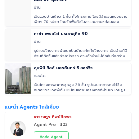
บ้าน
เป็นแบบบ้านเดี่ยว 2 ชั้น ทั้งโครงการ โดยมีจำนวนหน่วยขาย
เพียง 70 หน่วย โดยจัดพื้นที่สโมสรและสวนหย่อมของ
โครงการอยู่ บริเวณ
คาซ่า เพรสโต้ ประชาอุทิศ 90
บ้าน
รูปแบบโครงการพัฒนาเป็นบ้านแฝดทั้งโครงการ เป็นบ้านที่มี
ส่วนที่ติดกันแค่หลังคาโรงรถ ส่วนตัวบ้านไม่ติดกันก่อสร้าง
บ้าเนดี่ยว
ลุมพินี วิลล์ นครอินทร์-ริเวอร์วิว
คอนโด
เป็นโครงการอาคารชุดสูง 26 ชั้น รูปแบบอาคารคงไว้ซึ่ง
สไตล์ของแอลพีเอ็น เหมือนหลายโครงการที่ผ่านมา โดยรูป
แบบห้องเป็นห้องสตู
แนะนำ Agents ไกล้เคียง
ธารางกูร ทิพย์ลือพร
Agent Pro : 303
ติดต่อ Agent