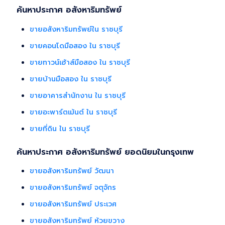
ตลาด/โฆษณาผ่านสื่อต่างๆ/ เดินสินเชื่อ จนไปถึงขั้นตอนการโอนฯ
ค้นหาประกาศ อสังหาริมทรัพย์
กรรมสิทธิ์ รับฝากขายเพื่อให้ลูกค้าขายบ้าน ขายที่ดิน และ
อสังหาริมทรัพย์ทุกประเภทได้ โดยทีมงานมืออาชีพ กว่า 2,000 ท่าน
ขายอสังหาริมทรัพย์ใน ราชบุรี
ที่มีประสบการณ์ด้านอสังหาริมทรัพย์ มากกว่า 25 ปี ครอบคลุมทั่ว
พื้นที่กรุงเทพฯ ปริมณฑล โดยมีพันธมิตรธนาคารหลายแห่ง และทีม
ขายคอนโดมือสอง ใน ราชบุรี
นิติกรรมของกรมที่ดินทุกพื้นที่ ไร้กังวลเรื่องการโอนกรรมสิทธิ์
ขายทาวน์เฮ้าส์มือสอง ใน ราชบุรี
ขายบ้านมือสอง ใน ราชบุรี
ขายอาคารสำนักงาน ใน ราชบุรี
ขายอะพาร์ตเม้นต์ ใน ราชบุรี
ขายที่ดิน ใน ราชบุรี
ค้นหาประกาศ อสังหาริมทรัพย์ ยอดนิยมในกรุงเทพ
ขายอสังหาริมทรัพย์ วัฒนา
ขายอสังหาริมทรัพย์ จตุจักร
ขายอสังหาริมทรัพย์ ประเวศ
ขายอสังหาริมทรัพย์ ห้วยขวาง