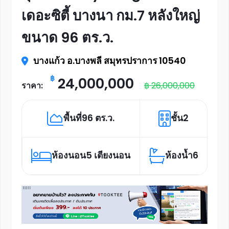
เดอะซิตี้ บางนา กม.7 หลังใหญ่
ขนาด 96 ตร.ว.
บางแก้ว อ.บางพลี สมุทรปราการ 10540
฿
24,000,000
ราคา:
฿ 26,000,000
พื้นที่
96 ตร.ว.
ชั้น
2
ห้องนอน
5 เตียงนอน
ห้องน้ำ
6