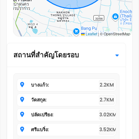
Leaflet
|
© OpenStreetMap
สถานที่สำคัญโดยรอบ
บางแก้ว:
2.2KM
วัดสกุล:
2.7KM
ปลัดเปรียง:
3.02KM
ศรีแบริ่ง:
3.52KM