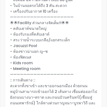
- ในบ้านจอดรถได้ถึง 3 คัน สะดวก
- เครื่องปรับอากาศ 10 เครื่อง
———————————————————
🌟🌟Facility ส่วนกลางจัดเต็ม!!🌟🌟
- คลับเฮาท์ขนาดใหญ่
- ห้องรับรองที่คลับเฮาท์
- สระว่ายน้ำระบบเกลือ/แยกสระเด็ก
- Jacuzzi Pool
- ห้องซาวน่าแยก ญ-ช
- ห้องฟิตเนส
- Kids room
- Meeting room
———————————————————
:: การเดินทาง ::
สะดวกทั้งขาเข้า และขาออกนอกเมือง ด้วยถนน
หมู่บ้านสามารถเข้าออกได้ 2 เส้นทาง เชื่อมต่อออกไป
ยังถนนบางนา-ตราด และถนนบัวนครินทร์(เชื่อมสู่
ถนนเทพารักษ์) ใกล้ทางด่วนกาญจนา-บูรพาวิถี และ