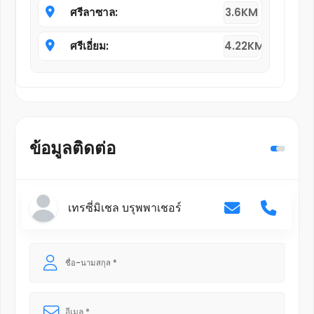
ศรีลาซาล:
3.6KM
ศรีเอี่ยม:
4.22KM
ข้อมูลติดต่อ
เทรซี่มิเชล บรุพพาเชอร์