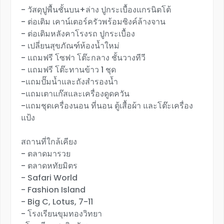
- วัสดุปูพื้นชั้นบน+ล่าง ปูกระเบื้องแกรนิตโต้
- ต่อเติม เคาน์เตอร์ครัวพร้อมซิงค์ล้างจาน
- ต่อเติมหลังคาโรงรถ ปูกระเบื้อง
- เปลี่ยนสุขภัณฑ์ห้องน้ำใหม่
- แถมฟรี โซฟา โต๊ะกลาง ชั้นวางทีวี
- แถมฟรี โต๊ะทานข้าว 1 ชุด
-แถมปั๊มน้ำและถังสำรองน้ำ
-แถมเตาแก๊สและเครื่องดูดควัน
-แถมชุดเครื่องนอน ที่นอน ตู้เสื้อผ้า และโต๊ะเครื่อง
แป้ง
สถานที่ใกล้เคียง
- ตลาดมารวย
- ตลาดหทัยมิตร
- Safari World
- Fashion Island
- Big C, Lotus, 7-11
- โรงเรียนขุมทองวิทยา