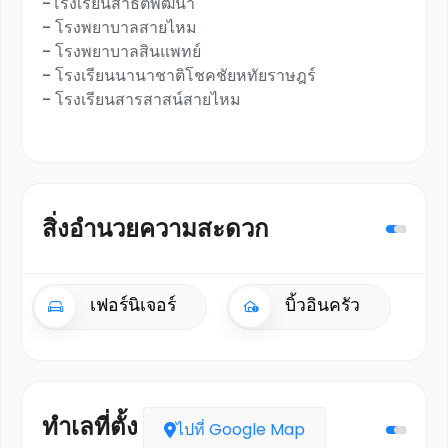
-โรงเรียนสาธิตพัฒนา
- โรงพยาบาลสายไหม
- โรงพยาบาลสินแพทย์
- โรงเรียนนานาชาติโชคชัยหทัยราษฎร์
- โรงเรียนสารสาสน์สายไหม
สิ่งอำนวยความสะดวก
เฟอร์นิเจอร์
บิ้วอินครัว
ทำเลที่ตั้ง
ไปที่ Google Map