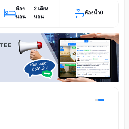
ห้อง
2 เตียง
ห้องน้ำ
0
นอน
นอน