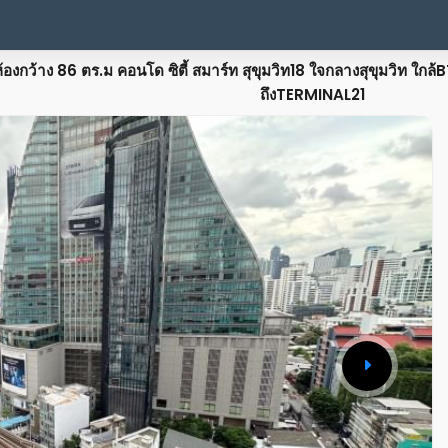
งกว้าง 86 ตร.ม คอนโด ซิตี้ สมาร์ท สุขุมวิท18 ใจกลางสุขุมวิท ใกล
ถึงTERMINAL21