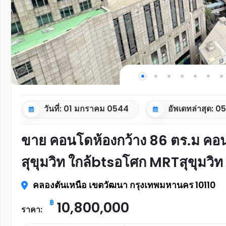
วันที่: 01 มกราคม 0544
อัพเดทล่าสุด: 
ขาย คอนโดห้องกว้าง 86 ตร.ม คอนโด
สุขุมวิท ใกล้btsอโศก MRTสุขุมวิท
คลองตันเหนือ เขตวัฒนา กรุงเทพมหานคร 10110
฿
10,800,000
ราคา: