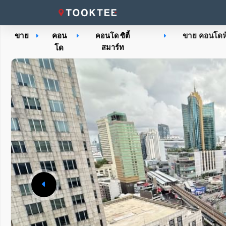
ขาย
คอน
ขาย คอนโดห้อ
คอนโด ซิตี้
โด
สมาร์ท