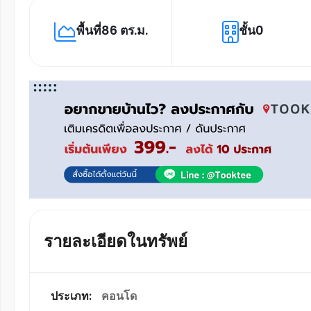
พื้นที่
86 ตร.ม.
ชั้น
0
รายละเอียดในทรัพย์
ประเภท:
คอนโด