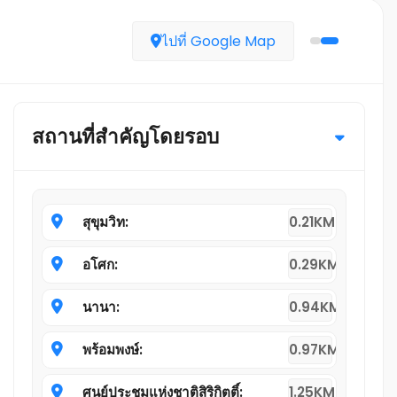
ไปที่ Google Map
สถานที่สำคัญโดยรอบ
สุขุมวิท:
0.21KM
อโศก:
0.29KM
นานา:
0.94KM
พร้อมพงษ์:
0.97KM
ศูนย์ประชุมแห่งชาติสิริกิตติ์:
1.25KM