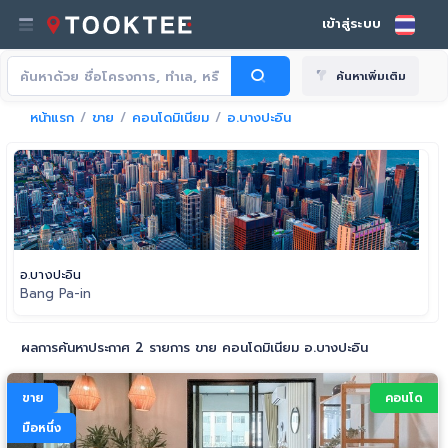
เข้าสู่ระบบ
ค้นหาเพิ่มเติม
หน้าแรก
ขาย
คอนโดมิเนียม
อ.บางปะอิน
อ.บางปะอิน
Bang Pa-in
ผลการค้นหาประกาศ 2 รายการ ขาย คอนโดมิเนียม อ.บางปะอิน
ขาย
คอนโด
มือหนึ่ง