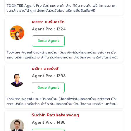
TOOKTEE Agent Pro รับฝากขาย เช่า บ้าน ที่ดิน คอนโด ฟรีค่าการตลาด
จนกว่าจะขายได้ ดูแลตั้งแต่ต้นจนวันโอน บริการยื่นสินเชื่อฟรี
เสาวภา แบร์นฮาร์ด
Agent Pro : 1224
ติดต่อ Agent
Tooktee Agent นายหน้าขายบ้าน (มืออาชีพ)รับฝากขายบ้าน อสังหาฯ มือ
สอง บริษัท แอเรียว้าว จำกัด รับฝากขายบ้าน บ้านมือสอง เราใส่ใจในทรัพย์
ที่ท่านฝากขาย เสมือนหนึ่งเป็นทรัพย์ของเราเอง พร้อมดูแลในทุกขั้นตอน
ตั้งแต่การประเมินราคา ถ่ายรูป/ทำการตลาด/โฆษณาผ่านสื่อต่างๆ/ เดินสิน
ธาวิกา ฉายรังษี
เชื่อ จนไปถึงขั้นตอนการโอนฯกรรมสิทธิ์ รับฝากขายเพื่อให้ลูกค้าขายบ้าน
Agent Pro : 1298
ขายที่ดิน และอสังหาริมทรัพย์ทุกประเภทได้ โดยทีมงานมืออาชีพ กว่า 2,000
ท่าน ที่มีประสบการณ์ด้านอสังหาริมทรัพย์ มากกว่า 25 ปี ครอบคลุมทั่วพื้นที่
กรุงเทพฯ ปริมณฑล โดยมีพันธมิตรธนาคารหลายแห่ง และทีมนิติกรรมของ
ติดต่อ Agent
กรมที่ดินทุกพื้นที่ ไร้กังวลเรื่องการโอนกรรมสิทธิ์
Tooktee Agent นายหน้าขายบ้าน (มืออาชีพ)รับฝากขายบ้าน อสังหาฯ มือ
สอง บริษัท แอเรียว้าว จำกัด รับฝากขายบ้าน บ้านมือสอง เราใส่ใจในทรัพย์
ที่ท่านฝากขาย เสมือนหนึ่งเป็นทรัพย์ของเราเอง พร้อมดูแลในทุกขั้นตอน
ตั้งแต่การประเมินราคา ถ่ายรูป/ทำการตลาด/โฆษณาผ่านสื่อต่างๆ/ เดินสิน
Suchin Ratthakanwong
เชื่อ จนไปถึงขั้นตอนการโอนฯกรรมสิทธิ์ รับฝากขายเพื่อให้ลูกค้าขายบ้าน
Agent Pro : 1486
ขายที่ดิน และอสังหาริมทรัพย์ทุกประเภทได้ โดยทีมงานมืออาชีพ กว่า 2,000
ท่าน ที่มีประสบการณ์ด้านอสังหาริมทรัพย์ มากกว่า 25 ปี ครอบคลุมทั่วพื้นที่