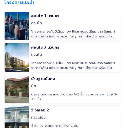
โครงการแนะนำ
คอนโดมี นวนคร
คอนโด
โครงการคอนโดมิเนียม low Rise แบรนด์ใหม่ จาก Sansiri
ราคาต่ำล้าน แต่งครบแบบ Fully Furnished มาพร้อมกับ
มาตราฐานการอยู่อาศั
คอนโดมี นวนคร
คอนโด
โครงการคอนโดมิเนียม low Rise แบรนด์ใหม่ จาก Sansiri
ราคาต่ำล้าน แต่งครบแบบ Fully Furnished มาพร้อมกับ
มาตราฐานการอยู่อาศั
บ้านฐานมั่นคง
บ้าน
บ้านฐานมั่นคง แบบบ้านเดี่ยว 1-2 ชั้น แบบอาคารพาณิชย์ 3-
3.5 ชั้น
วี วิลเลจ 2
ทาวน์โฮม
วี วิลเลจ 2 แบบทาวน์เฮ้าส์ 2 ชั้น