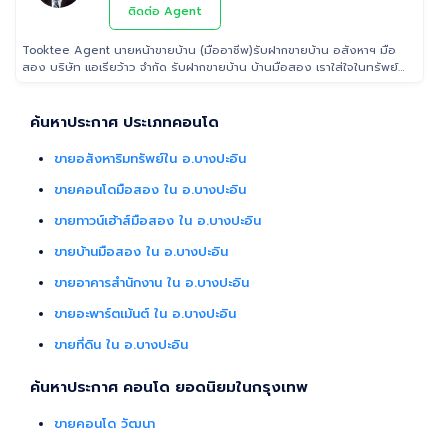
กรุงเทพฯ ปริมณฑล โดยมีพันธมิตรธนาคารหลายแห่ง และทีมนิติกรรมของ
ติดต่อ Agent
กรมที่ดินทุกพื้นที่ ไร้กังวลเรื่องการโอนกรรมสิทธิ์
Tooktee Agent นายหน้าขายบ้าน (มืออาชีพ)รับฝากขายบ้าน อสังหาฯ มือ
สอง บริษัท แอเรียว้าว จำกัด รับฝากขายบ้าน บ้านมือสอง เราใส่ใจในทรัพย์
ที่ท่านฝากขาย เสมือนหนึ่งเป็นทรัพย์ของเราเอง พร้อมดูแลในทุกขั้นตอน
ตั้งแต่การประเมินราคา ถ่ายรูป/ทำการตลาด/โฆษณาผ่านสื่อต่างๆ/ เดินสิน
เชื่อ จนไปถึงขั้นตอนการโอนฯกรรมสิทธิ์ รับฝากขายเพื่อให้ลูกค้าขายบ้าน
ค้นหาประกาศ ประเภทคอนโด
ขายที่ดิน และอสังหาริมทรัพย์ทุกประเภทได้ โดยทีมงานมืออาชีพ กว่า 2,000
ท่าน ที่มีประสบการณ์ด้านอสังหาริมทรัพย์ มากกว่า 25 ปี ครอบคลุมทั่วพื้นที่
ขายอสังหาริมทรัพย์ใน อ.บางปะอิน
กรุงเทพฯ ปริมณฑล โดยมีพันธมิตรธนาคารหลายแห่ง และทีมนิติกรรมของ
กรมที่ดินทุกพื้นที่ ไร้กังวลเรื่องการโอนกรรมสิทธิ์
ขายคอนโดมือสอง ใน อ.บางปะอิน
ขายทาวน์เฮ้าส์มือสอง ใน อ.บางปะอิน
ขายบ้านมือสอง ใน อ.บางปะอิน
ขายอาคารสำนักงาน ใน อ.บางปะอิน
ขายอะพาร์ตเม้นต์ ใน อ.บางปะอิน
ขายที่ดิน ใน อ.บางปะอิน
ค้นหาประกาศ คอนโด ยอดนิยมในกรุงเทพ
ขายคอนโด วัฒนา