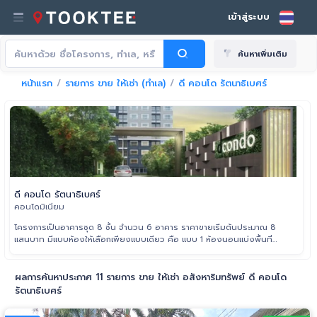
เข้าสู่ระบบ
ค้นหาเพิ่มเติม
หน้าแรก
รายการ ขาย ให้เช่า (ทำเล)
ดี คอนโด รัตนาธิเบศร์
ดี คอนโด รัตนาธิเบศร์
คอนโดมิเนียม
โครงการเป็นอาคารชุด 8 ชั้น จำนวน 6 อาคาร ราคาขายเริ่มต้นประมาณ 8
แสนบาท มีแบบห้องให้เลือกเพียงแบบเดียว คือ แบบ 1 ห้องนอนแบ่งพื้นที่
ใช้สอยภายในห้องได้อย่างลงตัว
ผลการค้นหาประกาศ 11 รายการ ขาย ให้เช่า อสังหาริมทรัพย์ ดี คอนโด
รัตนาธิเบศร์