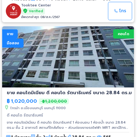
Tooktee Center
โทร
Verified
อัพเดทล่าสุด 08/ส.ค./2567
ขาย
คอนโด
มือสอง
ขาย คอนโดมิเนียม ดี คอนโด รัตนาธิเบศร์ ขนาด 28.84 ตร.ม
฿
1,020,000
฿1,200,000
ไทรม้า อ.เมืองนนทบุรี นนทบุรี 11000
ดี คอนโด รัตนาธิเบศร์
ขาย คอนโดมิเนียม ดี คอนโด รัตนาธิเบศร์ 1 ห้องนอน 1 ห้องน้ำ ขนาด 28.84
ตร.ม ชั้น 2 อาคารดี สถานที่ใกล้เคียง - ส่วนต่อขยายรถไฟฟ้า MRT สถานีไทร
ม้า - สะพานพระนั่งเกล้า - ห้างสรรพสินค้าเซ็นทรัล ทาวน์ - ห้างสรรพสินค้า เอ