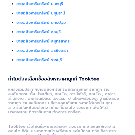
ขายอสังหาริมทรัพย์ นนทบุรี
ขายอสังหาริมทรัพย์ ปทุมธานี
ขายอสังหาริมทรัพย์ นครปฐม
ขายอสังหาริมทรัพย์ ชลบุรี
ขายอสังหาริมทรัพย์ สมุทรสาคร
ขายอสังหาริมทรัพย์ ฉะเชิงเทรา
ขายอสังหาริมทรัพย์ ราชบุรี
ทำไมต้องเลือกซื้ออสังหาราคาถูกที่ Tooktee
แหล่งรวมประกาศขายอสังหาริมทรัพย์ในกรุงเทพ ราคาถูก ราย
ละเอียดครบ ทั้ง บ้านเดี่ยว, คอนโด, ทาวน์เฮ้าส์, คอนโด , อาคาร
สำนักงาน , อะพาร์ตเม้นต์, โรงแรม, บ้านใหม่พร้อมอยู่, บ้านมือสอง
ราคาถูก รายละเอียดครบ ที่ช่วยคุณค้นหาประกาศได้มากขึ้น คุณ
สามารถค้นหาโดยเลือกจากทำเลที่น่าสนใจ ช่วงราคา เพื่อให้ได้
ประกาศขาย ที่ตรงกับความต้องการมากที่สุด
Tooktee เว็บไซต์ซื้อ-ขายอสังหาฯ ลงประกาศขายและให้เช่าบ้าน
คอนโด ที่ดิน ประกาศขายบ้านฟรีง่ายๆ แค่สมัครสมาชิก ก็สามารถ