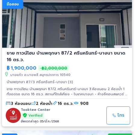
มือสอง
ขาย ทาวน์โฮม บ้านพฤกษา 87/2 ศรีนครินทร์-บางนา ขนาด
16 ตร.ว.
฿
1,900,000
฿2,000,000
บางแก้ว อ.บางพลี สมุทรปราการ 10540
บ้านพฤกษา 87/3 ศรีนครินทร์-บางนา (3)
ขาย ทาวน์โฮม บ้านพฤกษา 87/2 ศรีนครินทร์-บางนา 3 ห้องนอน 2 ห้องน้ำ 1
ที่จอดรถ ขนาด 16 ตร.ว. สถานที่ใกล้เคียง - ไบเทคบางนา - ห้างซีคอนสแควร์ -
พาราไดซ์พาร์ค - เซ็นทรัลบางนา - Mega บางนา - สนามบินสุวรรณภูมิ
3 ห้องนอน
2 ห้องน้ำ
16 ตร.ว.
908
Tooktee Center
โทร
Verified
อัพเดทล่าสุด 05/มี.ค./2568